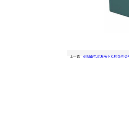
上一篇
圣阳蓄电池漏液不及时处理会