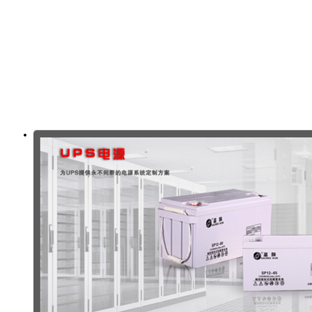
联系我们
加入我们
更多