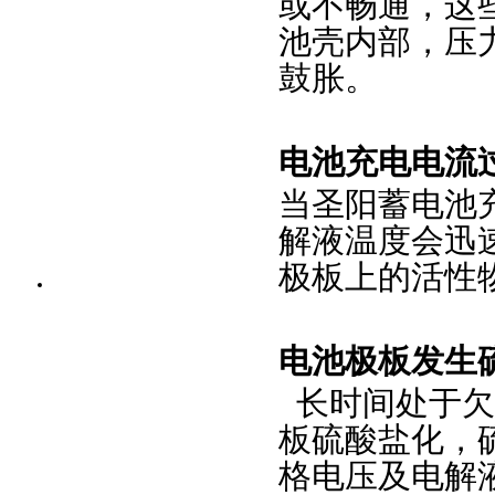
或不畅通，这
池壳内部，压
鼓胀。
电池充电电流
当圣阳蓄电池
解液温度会迅
极板上的活性
电池极板发生
长时间处于欠
板硫酸盐化，
格电压及电解