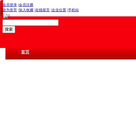
会员登录
|
会员注册
设为首页
|
加入收藏
|
在线留言
|
企业位置
|
手机站
首页
关于圣阳
产品中心
圣阳资讯
服务与支持