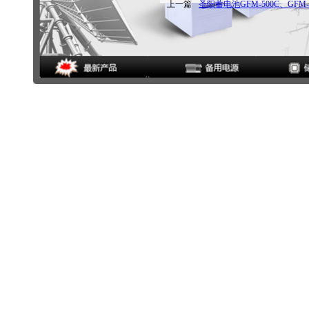
上一篇
圣阳蓄电池GFM-500C、GFM