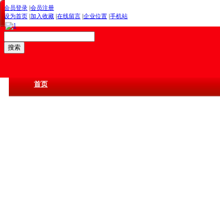
会员登录
|
会员注册
设为首页
|
加入收藏
|
在线留言
|
企业位置
|
手机站
首页
关于圣阳
产品中心
圣阳资讯
服务与支持