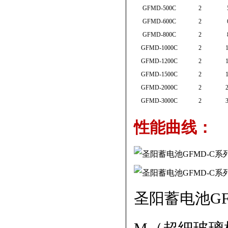
GFMD-500C
2
GFMD-600C
2
GFMD-800C
2
GFMD-1000C
2
GFMD-1200C
2
GFMD-1500C
2
GFMD-2000C
2
GFMD-3000C
2
性能曲线：
圣阳蓄电池G