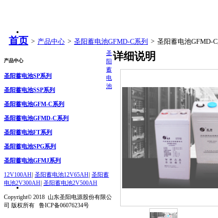
首页
>
产品中心
>
圣阳蓄电池GFMD-C系列
>
圣阳蓄电池GFMD-
圣
详细说明
产品中心
阳
蓄
圣阳蓄电池SP系列
电
池
圣阳蓄电池SSP系列
圣阳蓄电池GFM-C系列
圣阳蓄电池GFMD-C系列
圣阳蓄电池FT系列
圣阳蓄电池SPG系列
圣阳蓄电池GFMJ系列
12V100AH
|
圣阳蓄电池12V65AH
|
圣阳蓄
电池2V300AH
|
圣阳蓄电池2V500AH
Copyright© 2018 山东圣阳电源股份有限公
司 版权所有 鲁ICP备06076234号