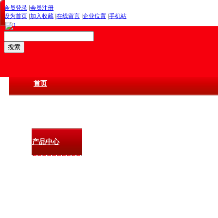
会员登录
|
会员注册
设为首页
|
加入收藏
|
在线留言
|
企业位置
|
手机站
首页
关于圣阳
产品中心
圣阳资讯
服务与支持